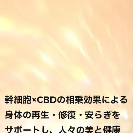
幹細胞×CBDの相乗効果による
身体の再生・修復・安らぎを
サポートし、
人々の美と健康